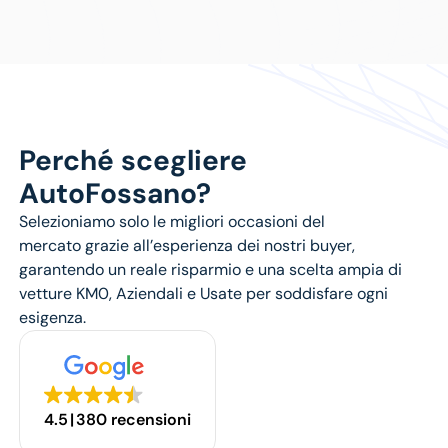
Perché scegliere
AutoFossano?
Selezioniamo solo le
migliori occasioni del
mercato
grazie all’esperienza dei nostri buyer,
garantendo un reale risparmio e una scelta ampia di
vetture
KM0
,
Aziendali
e
Usate
per soddisfare ogni
esigenza.
4.5
380 recensioni