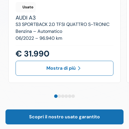
Usato
AUDI
A3
S3 SPORTBACK 2.0 TFSI QUATTRO S-TRONIC
Benzina –
Automatico
06/2022 – 96.940 km
€ 31.990
Mostra di più
Scopri il nostro usato garantito