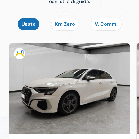
ogni stile di guida.
Usato
Km Zero
V. Comm.