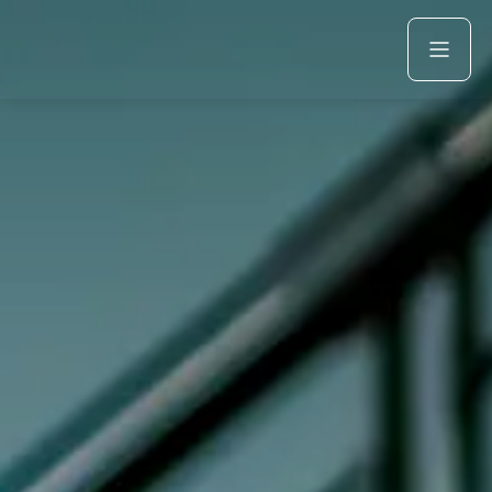
Acquista
Azienda
Servizi
Marchi
Fiat