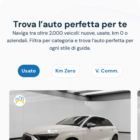
Trova l’auto perfetta per te
Naviga tra oltre 2.000 veicoli: nuove, usate, km 0 o
aziendali. Filtra per categoria e trova l’auto perfetta per
ogni stile di guida.
Usato
Km Zero
V. Comm.