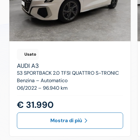
Usato
AUDI
A3
S3 SPORTBACK 2.0 TFSI QUATTRO S-TRONIC
Benzina –
Automatico
06/2022 – 96.940 km
€ 31.990
Mostra di più