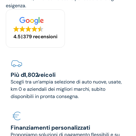
esigenza.
4.5
379 recensioni
1802
Più di
veicoli
Scegli tra un’ampia selezione di auto nuove, usate,
km 0 e aziendali dei migliori marchi, subito
disponibili in pronta consegna.
Finanziamenti personalizzati
Proponiamo soluzioni di pagamento flessibili e su