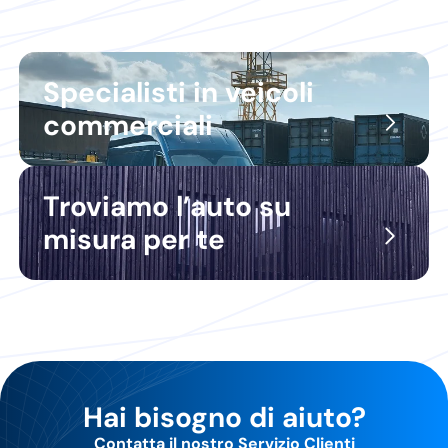
Specialisti in veicoli
commerciali
Troviamo l’auto su
misura per te
Hai bisogno di aiuto?
Contatta il nostro Servizio Clienti