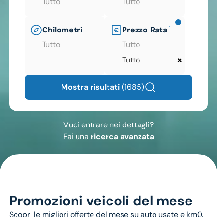
Tutto
Tutto
Chilometri
Prezzo
Rata
Tutto
Tutto
×
Tutto
Mostra risultati
(1685)
Vuoi entrare nei dettagli?
Fai una
ricerca avanzata
Promozioni veicoli del mese
Scopri le migliori offerte del mese su auto usate e km0.