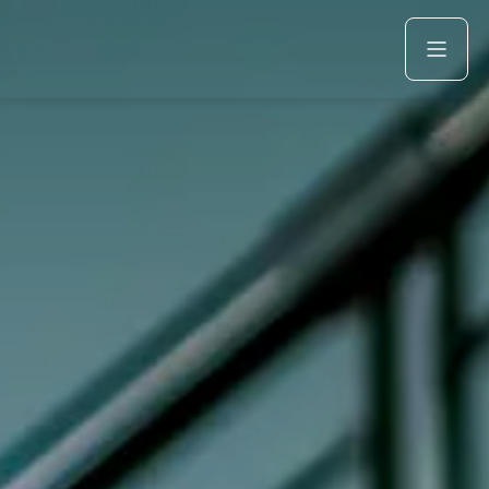
Acquista
Azienda
Servizi
Marchi
Fiat